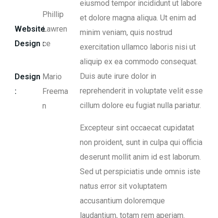
eiusmod tempor incididunt ut labore
Phillip
et dolore magna aliqua. Ut enim ad
Website
Lawren
minim veniam, quis nostrud
Design :
ce
exercitation ullamco laboris nisi ut
aliquip ex ea commodo consequat.
Duis aute irure dolor in
Design
Mario
reprehenderit in voluptate velit esse
:
Freema
cillum dolore eu fugiat nulla pariatur.
n
Excepteur sint occaecat cupidatat
non proident, sunt in culpa qui officia
deserunt mollit anim id est laborum.
Sed ut perspiciatis unde omnis iste
natus error sit voluptatem
accusantium doloremque
laudantium, totam rem aperiam.