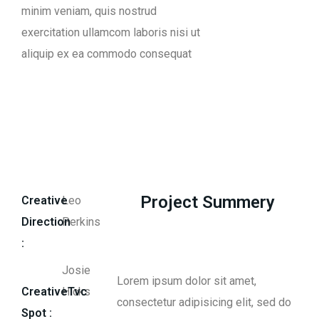
minim veniam, quis nostrud
exercitation ullamcom laboris nisi ut
aliquip ex ea commodo consequat
Project Summery
Creative
Leo
Direction
Perkins
:
Josie
Lorem ipsum dolor sit amet,
CreativeTvc
Hicks
consectetur adipisicing elit, sed do
Spot :